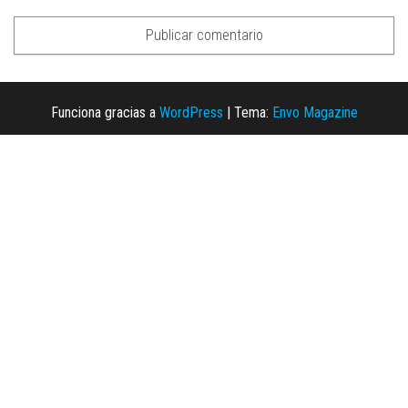
Funciona gracias a
WordPress
|
Tema:
Envo Magazine