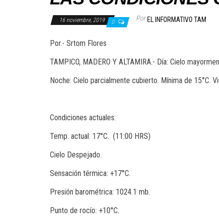
Por
EL INFORMATIVO TAM
16 noviembre, 2019
0
Por.- Srtom Flores
TAMPICO, MADERO Y ALTAMIRA.- Día: Cielo mayormente
Noche: Cielo parcialmente cubierto. Mínima de 15°C. Vi
Condiciones actuales:
Temp. actual: 17°C. (11:00 HRS)
Cielo Despejado.
Sensación térmica: +17°C.
Presión barométrica: 1024.1 mb.
Punto de rocío: +10°C.