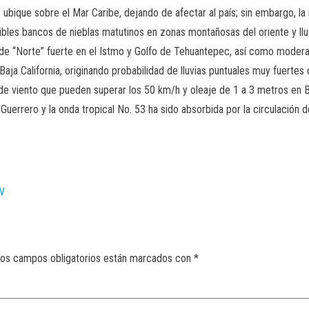
 ubique sobre el Mar Caribe, dejando de afectar al país; sin embargo, l
posibles bancos de nieblas matutinos en zonas montañosas del oriente y l
de “Norte” fuerte en el Istmo y Golfo de Tehuantepec, así como moderad
Baja California, originando probabilidad de lluvias puntuales muy fuerte
viento que pueden superar los 50 km/h y oleaje de 1 a 3 metros en Baja
Guerrero y la onda tropical No. 53 ha sido absorbida por la circulación de
N
os campos obligatorios están marcados con
*