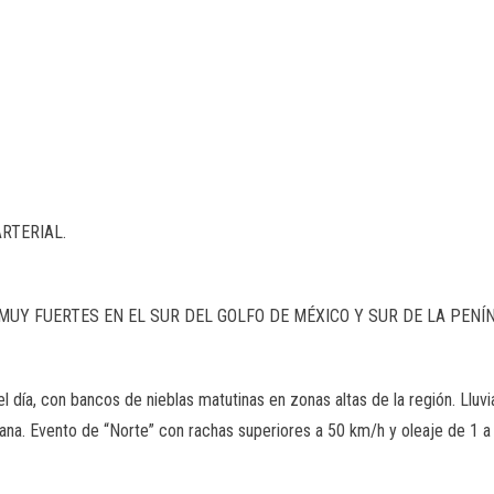
RTERIAL.
MUY FUERTES EN EL SUR DEL GOLFO DE MÉXICO Y SUR DE LA PENÍN
 día, con bancos de nieblas matutinas en zonas altas de la región. Lluv
ana. Evento de “Norte” con rachas superiores a 50 km/h y oleaje de 1 a 