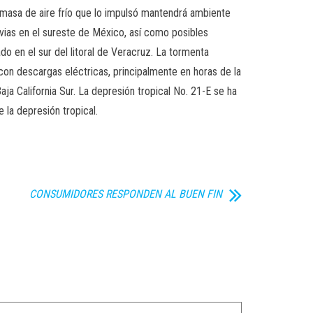
a masa de aire frío que lo impulsó mantendrá ambiente
luvias en el sureste de México, así como posibles
o en el sur del litoral de Veracruz. La tormenta
s con descargas eléctricas, principalmente en horas de la
 California Sur. La depresión tropical No. 21-E se ha
 la depresión tropical.
CONSUMIDORES RESPONDEN AL BUEN FIN