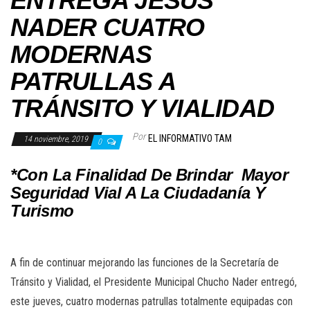
ENTREGA JESUS
NADER CUATRO
MODERNAS
PATRULLAS A
TRÁNSITO Y VIALIDAD
Por
EL INFORMATIVO TAM
14 noviembre, 2019
0
*Con La Finalidad De Brindar Mayor
Seguridad Vial A La Ciudadanía Y
Turismo
A fin de continuar mejorando las funciones de la Secretaría de
Tránsito y Vialidad, el Presidente Municipal Chucho Nader entregó,
este jueves, cuatro modernas patrullas totalmente equipadas con