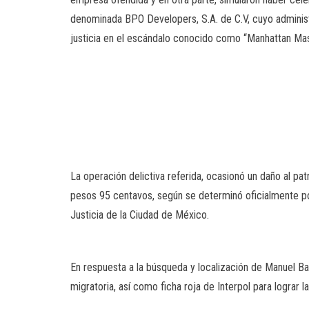
denominada BPO Developers, S.A. de C.V, cuyo adminis
justicia en el escándalo conocido como “Manhattan Ma
La operación delictiva referida, ocasionó un daño al pa
pesos 95 centavos, según se determinó oficialmente por
Justicia de la Ciudad de México.
En respuesta a la búsqueda y localización de Manuel Bar
migratoria, así como ficha roja de Interpol para lograr