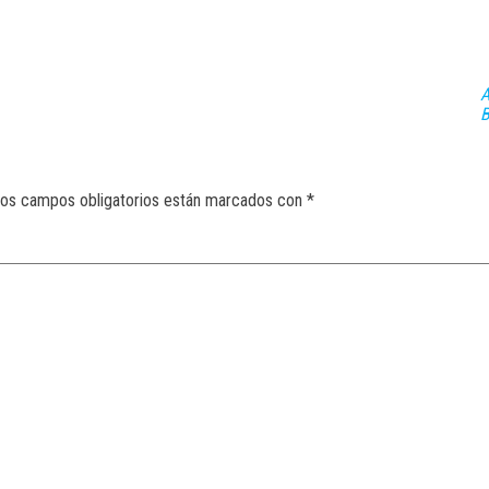
A
B
os campos obligatorios están marcados con
*