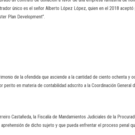
trador único es el señor Alberto López López, quien en el 2018 aceptó
ster Plan Development”.
trimonio de la ofendida que asciende a la cantidad de ciento ochenta y o
 perito en materia de contabilidad adscrito a la Coordinación General d
reiro Castañeda, la Fiscalía de Mandamientos Judiciales de la Procuradur
 la aprehensión de dicho sujeto y que pueda enfrentar el proceso penal qu