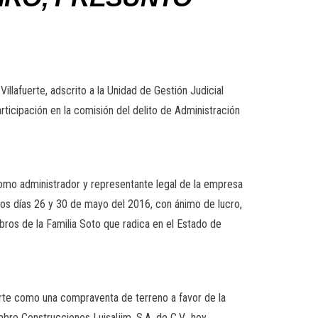
lafuerte, adscrito a la Unidad de Gestión Judicial
ticipación en la comisión del delito de Administración
omo administrador y representante legal de la empresa
 los días 26 y 30 de mayo del 2016, con ánimo de lucro,
bros de la Familia Soto que radica en el Estado de
arte como una compraventa de terreno a favor de la
re Construcciones Luisaljim, S.A. de C.V., hoy