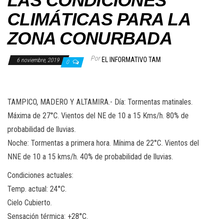
LAS CONDICIONES
CLIMÁTICAS PARA LA
ZONA CONURBADA
Por
EL INFORMATIVO TAM
6 noviembre, 2019
0
TAMPICO, MADERO Y ALTAMIRA.- Día: Tormentas matinales.
Máxima de 27°C. Vientos del NE de 10 a 15 Kms/h. 80% de
probabilidad de lluvias.
Noche: Tormentas a primera hora. Mínima de 22°C. Vientos del
NNE de 10 a 15 kms/h. 40% de probabilidad de lluvias.
Condiciones actuales:
Temp. actual: 24°C.
Cielo Cubierto.
Sensación térmica: +28°C.