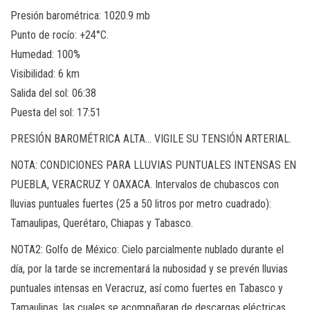
Presión barométrica: 1020.9 mb
Punto de rocío: +24°C.
Humedad: 100%
Visibilidad: 6 km
Salida del sol: 06:38
Puesta del sol: 17:51
PRESIÓN BAROMÉTRICA ALTA… VIGILE SU TENSIÓN ARTERIAL.
NOTA: CONDICIONES PARA LLUVIAS PUNTUALES INTENSAS EN
PUEBLA, VERACRUZ Y OAXACA. Intervalos de chubascos con
lluvias puntuales fuertes (25 a 50 litros por metro cuadrado):
Tamaulipas, Querétaro, Chiapas y Tabasco.
NOTA2: Golfo de México: Cielo parcialmente nublado durante el
día, por la tarde se incrementará la nubosidad y se prevén lluvias
puntuales intensas en Veracruz, así como fuertes en Tabasco y
Tamaulipas, las cuales se acompañaran de descargas eléctricas.