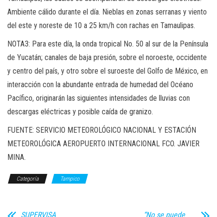
Ambiente cálido durante el día. Nieblas en zonas serranas y viento
del este y noreste de 10 a 25 km/h con rachas en Tamaulipas.
NOTA3: Para este día, la onda tropical No. 50 al sur de la Península
de Yucatán; canales de baja presión, sobre el noroeste, occidente
y centro del país, y otro sobre el suroeste del Golfo de México, en
interacción con la abundante entrada de humedad del Océano
Pacífico, originarán las siguientes intensidades de lluvias con
descargas eléctricas y posible caída de granizo.
FUENTE: SERVICIO METEOROLÓGICO NACIONAL Y ESTACIÓN
METEOROLÓGICA AEROPUERTO INTERNACIONAL FCO. JAVIER
MINA.
Categoría
Tampico
SUPERVISA
“No se puede