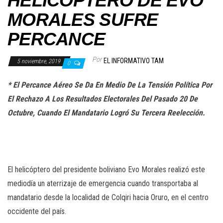
HELICÓPTERO DE EVO
MORALES SUFRE
PERCANCE
Por
EL INFORMATIVO TAM
5 noviembre, 2019
0
* El Percance Aéreo Se Da En Medio De La Tensión Política Por
El Rechazo A Los Resultados Electorales Del Pasado 20 De
Octubre, Cuando El Mandatario Logró Su Tercera Reelección.
El helicóptero del presidente boliviano Evo Morales realizó este
mediodía un aterrizaje de emergencia cuando transportaba al
mandatario desde la localidad de Colqiri hacia Oruro, en el centro
occidente del país.