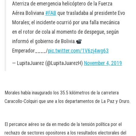
Aterriza de emergencia helicóptero de la Fuerza
Aérea Boliviana
#FAB
que trasladaba al presidente Evo
Morales; el incidente ocurrió por una falla mecánica
en el rotor de cola al momento de despegue, según
informó el gobierno de Bolivia.
Emperador____/
pic.twitter.com/1V6zj4wg63
— LupitaJuarez (@LupitaJuarezH)
November 4, 2019
Morales había inaugurado los 35.5 kilómetros de la carretera
Caracollo-Colquiri que une a los departamentos de La Paz y Oruro.
El percance aéreo se da en medio de la tensión política por el
rechazo de sectores opositores a los resultados electorales del