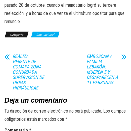
pasado 20 de octubre, cuando el mandatario logró su tercera
reelección, y a horas de que venza el ultimátum opositor para que
renuncie.
Categoría
Internacional
REALIZA
EMBOSCAN A
GERENTE DE
FAMILIA
COMAPA ZONA
LEBARÓN;
CONURBADA
MUEREN 5 Y
SUPERVISIÓN DE
DESAPARECEN A
OBRAS
11 PERSONAS
HIDRÁULICAS
Deja un comentario
Tu dirección de correo electrónico no será publicada.
Los campos
obligatorios están marcados con
*
Comentario
*