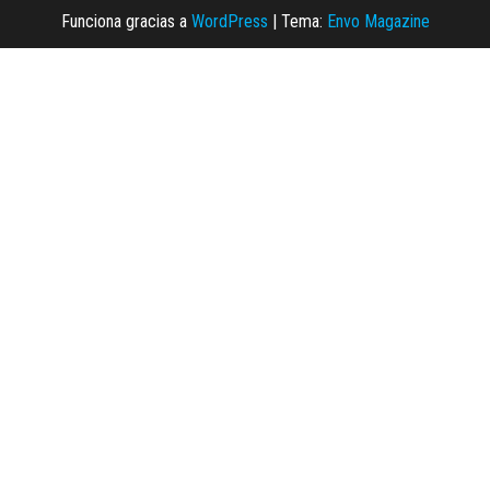
Funciona gracias a
WordPress
|
Tema:
Envo Magazine