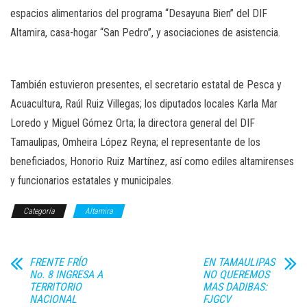
espacios alimentarios del programa “Desayuna Bien’’ del DIF
Altamira, casa-hogar “San Pedro’’, y asociaciones de asistencia.
También estuvieron presentes, el secretario estatal de Pesca y
Acuacultura, Raúl Ruiz Villegas; los diputados locales Karla Mar
Loredo y Miguel Gómez Orta; la directora general del DIF
Tamaulipas, Omheira López Reyna; el representante de los
beneficiados, Honorio Ruiz Martínez, así como ediles altamirenses
y funcionarios estatales y municipales.
Categoría
Altamira
FRENTE FRÍO
EN TAMAULIPAS
No. 8 INGRESA A
NO QUEREMOS
TERRITORIO
MAS DADIBAS:
NACIONAL
FJGCV