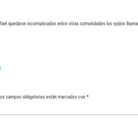
afael quedaron incomunicados entre otras comunidades los ejidos Buena
S
os campos obligatorios están marcados con
*