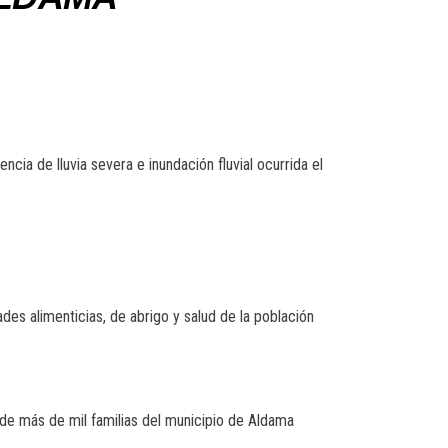
cia de lluvia severa e inundación fluvial ocurrida el
ades alimenticias, de abrigo y salud de la población
nde más de mil familias del municipio de Aldama