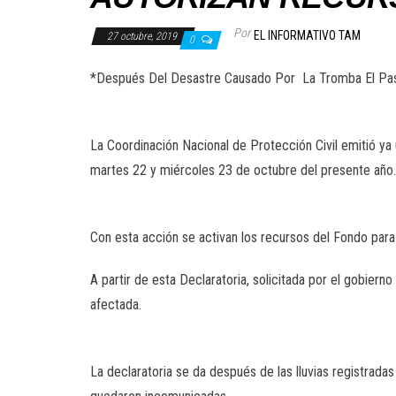
Por
EL INFORMATIVO TAM
27 octubre, 2019
0
*Después Del Desastre Causado Por La Tromba El Pas
La Coordinación Nacional de Protección Civil emitió ya 
martes 22 y miércoles 23 de octubre del presente año.
Con esta acción se activan los recursos del Fondo pa
A partir de esta Declaratoria, solicitada por el gobiern
afectada.
La declaratoria se da después de las lluvias registrad