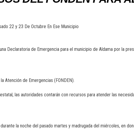
ado 22 y 23 De Octubre En Ese Municipio
una Declaratoria de Emergencia para el municipio de Aldama por la presen
ra la Atención de Emergencias (FONDEN).
o estatal, las autoridades contarán con recursos para atender las necesid
as durante la noche del pasado martes y madrugada del miércoles, en do