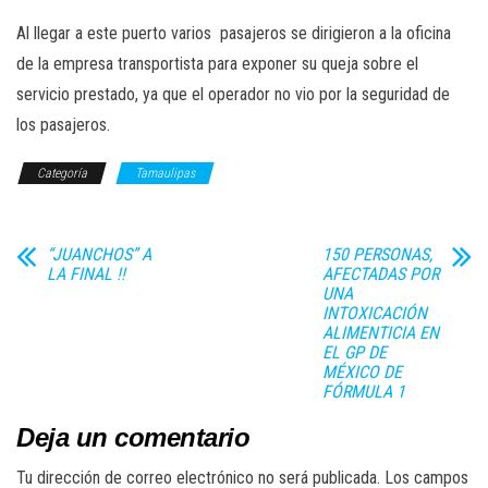
Al llegar a este puerto varios pasajeros se dirigieron a la oficina
de la empresa transportista para exponer su queja sobre el
servicio prestado, ya que el operador no vio por la seguridad de
los pasajeros.
Categoría
Tamaulipas
“JUANCHOS” A
150 PERSONAS,
LA FINAL !!
AFECTADAS POR
UNA
INTOXICACIÓN
ALIMENTICIA EN
EL GP DE
MÉXICO DE
FÓRMULA 1
Deja un comentario
Tu dirección de correo electrónico no será publicada.
Los campos