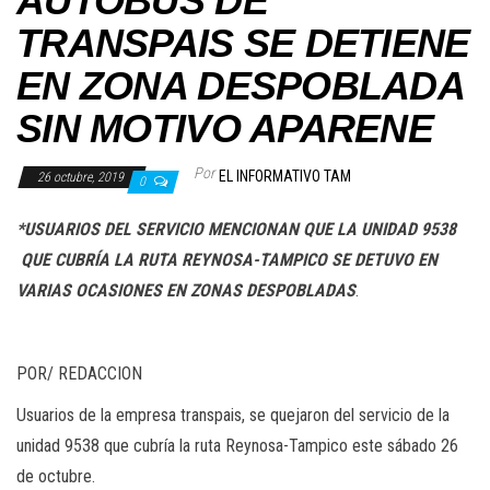
AUTOBÚS DE
TRANSPAIS SE DETIENE
EN ZONA DESPOBLADA
SIN MOTIVO APARENE
Por
EL INFORMATIVO TAM
26 octubre, 2019
0
*USUARIOS DEL SERVICIO MENCIONAN QUE LA UNIDAD 9538
QUE CUBRÍA LA RUTA REYNOSA-TAMPICO SE DETUVO EN
VARIAS OCASIONES EN ZONAS DESPOBLADAS
.
POR/ REDACCION
Usuarios de la empresa transpais, se quejaron del servicio de la
unidad 9538 que cubría la ruta Reynosa-Tampico este sábado 26
de octubre.