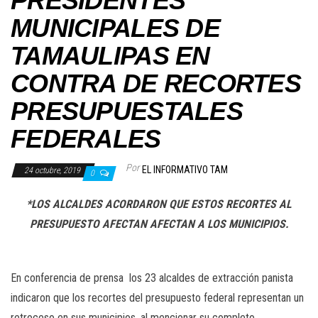
PRESIDENTES
MUNICIPALES DE
TAMAULIPAS EN
CONTRA DE RECORTES
PRESUPUESTALES
FEDERALES
Por
EL INFORMATIVO TAM
24 octubre, 2019
0
*LOS ALCALDES ACORDARON QUE ESTOS RECORTES AL
PRESUPUESTO AFECTAN AFECTAN A LOS MUNICIPIOS.
En conferencia de prensa los 23 alcaldes de extracción panista
indicaron que los recortes del presupuesto federal representan un
retroceso en sus municipios, al mencionar su completo