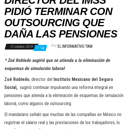
DIRECTOR DEL IMSS
PIDIÓ TERMINAR CON
OUTSOURCING QUE
DAÑA LAS PENSIONES
Por
EL INFORMATIVO TAM
12 octubre, 2019
0
* Zoé Robledo sugirió que se atienda a la eliminación de
esquemas de simulación laboral
Zoé Robledo
, director del
Instituto Mexicano del Seguro
Social,
sugirió continuar impulsando una reforma integral en
pensiones que atienda a la eliminación de esquemas de simulación
laboral, como algunos de outsourcing.
El mandatario señaló que muchas de las compañías en México no
registran el salario real y las prestaciones de los trabajadores, lo