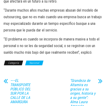
que afectará en un futuro a su retiro.
“Durante muchos años muchas empresas abusan del modelo de
outsourcing, que no es malo cuando una empresa busca un trabajo
muy especializado durante un tiempo específico busque a una
persona que le pueda dar el servicio.
“El problema es cuando se incorpora de manera masiva a todo el
personal o no se les da seguridad social, o se registran con un
sueldo mucho más bajo del que realmente reciben”, explicó.
Categoría
Nacional
—–EL
“Grandeza de
TRANSPORTE
Altamira es
PÚBLICO DEL
gracias a su
SUR POR LA
origen, historia y
CALLE DE LA
a su gente’’:
AMARGURA
Alma Laura