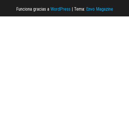
Funciona gracias a
WordPress
|
Tema:
Envo Magazine