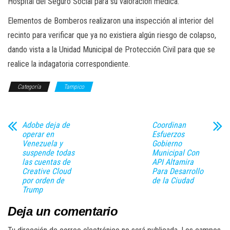
Hospital del Seguro Social para su valoración médica.
Elementos de Bomberos realizaron una inspección al interior del
recinto para verificar que ya no existiera algún riesgo de colapso,
dando vista a la Unidad Municipal de Protección Civil para que se
realice la indagatoria correspondiente.
Categoría
Tampico
Adobe deja de
Coordinan
operar en
Esfuerzos
Venezuela y
Gobierno
suspende todas
Municipal Con
las cuentas de
API Altamira
Creative Cloud
Para Desarrollo
por orden de
de la Ciudad
Trump
Deja un comentario