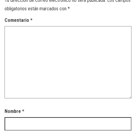
Tu dirección de correo electrónico no será publicada.
Los campos
obligatorios están marcados con
*
Comentario
*
Nombre
*