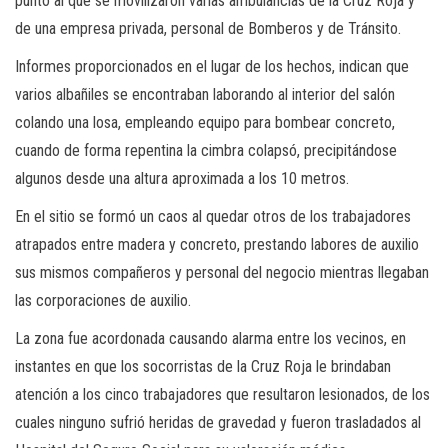
punto al que se movilizaron varias ambulancias de la Cruz Roja y
de una empresa privada, personal de Bomberos y de Tránsito.
Informes proporcionados en el lugar de los hechos, indican que
varios albañiles se encontraban laborando al interior del salón
colando una losa, empleando equipo para bombear concreto,
cuando de forma repentina la cimbra colapsó, precipitándose
algunos desde una altura aproximada a los 10 metros.
En el sitio se formó un caos al quedar otros de los trabajadores
atrapados entre madera y concreto, prestando labores de auxilio
sus mismos compañeros y personal del negocio mientras llegaban
las corporaciones de auxilio.
La zona fue acordonada causando alarma entre los vecinos, en
instantes en que los socorristas de la Cruz Roja le brindaban
atención a los cinco trabajadores que resultaron lesionados, de los
cuales ninguno sufrió heridas de gravedad y fueron trasladados al