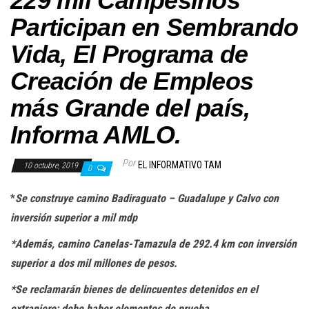
229 mil Campesinos
Participan en Sembrando
Vida, El Programa de
Creación de Empleos
más Grande del país,
Informa AMLO.
Por
EL INFORMATIVO TAM
10 octubre, 2019
0
*
Se construye camino Badiraguato – Guadalupe y Calvo con
inversión superior a mil mdp
*Además, camino Canelas-Tamazula de 292.4 km con inversión
superior a dos mil millones de pesos.
*Se reclamarán bienes de delincuentes detenidos en el
extranjero; debe haber elementos de prueba