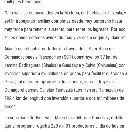
múltiples beneficios.
“Uno va a las comunidades en la Mixteca, en Puebla, en Tlaxcala, y
están trabajando familias completas desde muy temprano hasta
muy tarde para tener el sustento, para tener los ingresos. Por eso,
ahí es donde estamos ayudando más y vamos a seguir ayudando.”
Añadió que el gobierno federal, a través de la Secretaría de
Comunicaciones y Transportes (SCT) construye los 37 km del
camino Badiraguato (Sinaloa) a Guadalupe y Calvo (Chihuahua) con
inversión superior a mil millones de pesos para facilitar el acceso a
Parral, tal como comprometió. Igualmente, se construye en
Durango el camino Canelas-Tamazula (Los Herrera-Tamazula) de
292.4 km de longitud con inversión superior a dos mil millones de
pesos.
La secretaria de Bienestar, María Luisa Albores González, detalló
que el programa registra 229 mil 91 productores al día de hoy en