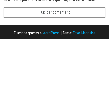
navegador para la próxima vez que haga un comentario.
Funciona gracias a
WordPress
|
Tema:
Envo Magazine