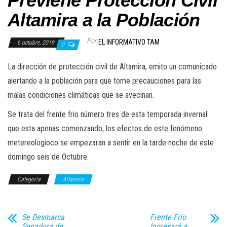
Previene Protección Civil
Altamira a la Población
Por
EL INFORMATIVO TAM
6 octubre, 2019
0
La dirección de protección civil de Altamira, emito un comunicado
alertando a la población para que tome precauciones para las
malas condiciones climáticas que se avecinan.
Se trata del frente frio número tres de esta temporada invernal
que esta apenas comenzando, los efectos de este fenómeno
metereologioco se empezaran a sentir en la tarde noche de este
domingo seis de Octubre.
Categoría
Altamira
Se Desmarca
Frente Frío
Senadora de
Ingresará a