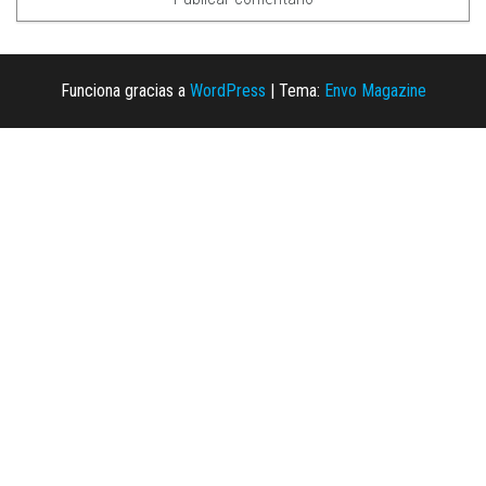
Funciona gracias a
WordPress
|
Tema:
Envo Magazine