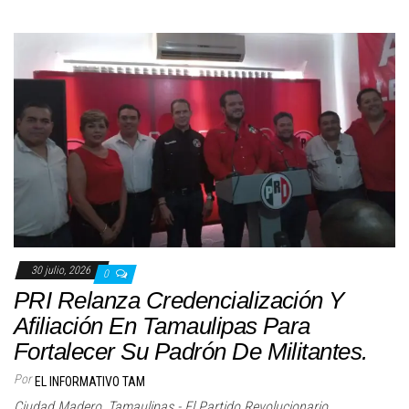
30 julio, 2026
0
PRI Relanza Credencialización Y
Afiliación En Tamaulipas Para
Fortalecer Su Padrón De Militantes.
Por
EL INFORMATIVO TAM
Ciudad Madero, Tamaulipas.- El Partido Revolucionario