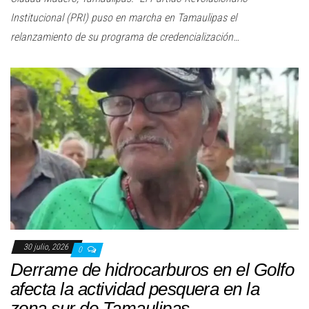
Institucional (PRI) puso en marcha en Tamaulipas el
relanzamiento de su programa de credencialización…
30 julio, 2026
0
Derrame de hidrocarburos en el Golfo
afecta la actividad pesquera en la
zona sur de Tamaulipas.