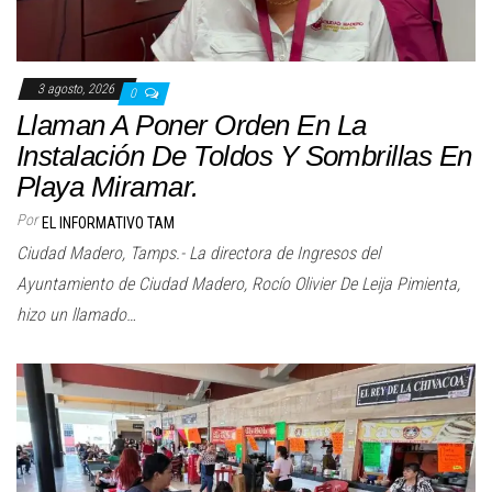
3 agosto, 2026
0
Llaman A Poner Orden En La
Instalación De Toldos Y Sombrillas En
Playa Miramar.
Por
EL INFORMATIVO TAM
Ciudad Madero, Tamps.- La directora de Ingresos del
Ayuntamiento de Ciudad Madero, Rocío Olivier De Leija Pimienta,
hizo un llamado…