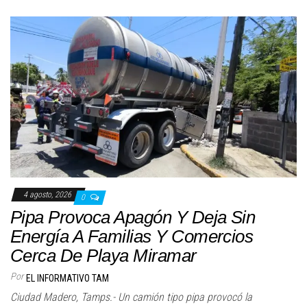
4 agosto, 2026
0
Pipa Provoca Apagón Y Deja Sin
Energía A Familias Y Comercios
Cerca De Playa Miramar
Por
EL INFORMATIVO TAM
Ciudad Madero, Tamps.- Un camión tipo pipa provocó la