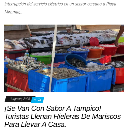
interrupción del servicio eléctrico en un sector cercano a Playa
Miramar,…
3 agosto, 2026
0
¡Se Van Con Sabor A Tampico!
Turistas Llenan Hieleras De Mariscos
Para Llevar A Casa.