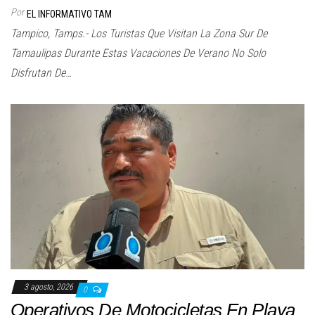
Por
EL INFORMATIVO TAM
Tampico, Tamps.- Los Turistas Que Visitan La Zona Sur De
Tamaulipas Durante Estas Vacaciones De Verano No Solo
Disfrutan De…
3 agosto, 2026
0
Operativos De Motocicletas En Playa